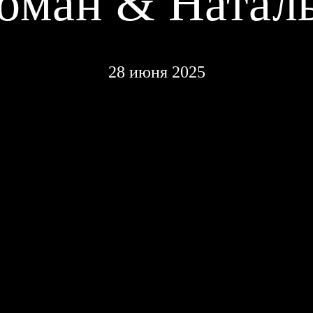
оман & Натал
28 июня 2025