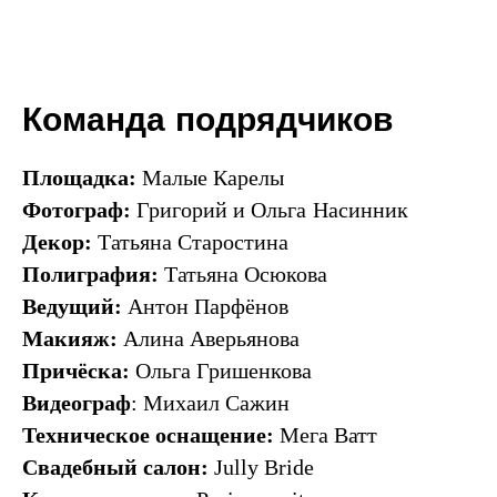
Команда подрядчиков
Площадка:
Малые Карелы
Фотограф:
Григорий и Ольга
Насинник
Декор:
Татьяна Старостина
Полиграфия:
Татьяна Осюкова
Ведущий:
Антон Парфёнов
Макияж:
Алина Аверьянова
Причёска:
Ольга Гришенкова
Видеограф
: Михаил Сажин
Техническое оснащение:
Мега Ватт
Свадебный салон:
Jully Bride