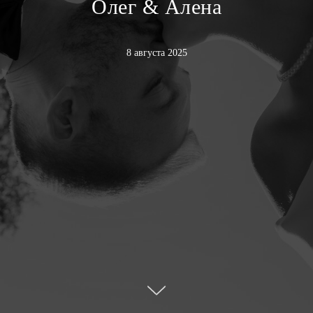
Олег & Алена
8 августа 2025